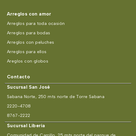
Arreglos con amor
Arreglos para toda ocasión
Arreglos para bodas
Arreglos con peluches
Arreglos para ellos
Areglos con globos
Contacto
Sucursal San José
Sabana Norte, 250 mts norte de Torre Sabana
2220-4708
8767-2222
Sucursal Liberia
Comunidad de Carrillo, 25 mts norte del parque de