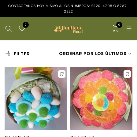
CONTACTANOS HOY MISMO A LOS NUMEROS:
2220-4708
O
8767-
2222
0
0
ORDENAR POR LOS ÚLTIMOS
FILTER