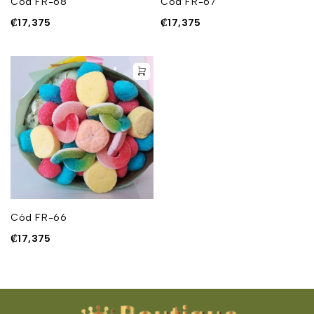
Cód FR-68
Cód FR-67
₡
17,375
₡
17,375
Cód FR-66
₡
17,375