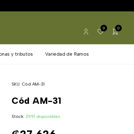
0
0
onas y tributos
Variedad de Ramos
SKU:
Cód AM-31
Cód AM-31
Stock:
2991 disponibles