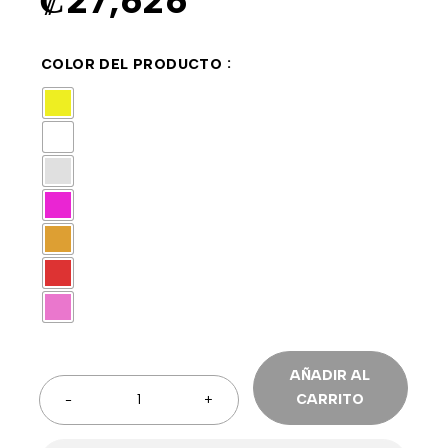
₡
27,626
COLOR DEL PRODUCTO
AÑADIR AL
CARRITO