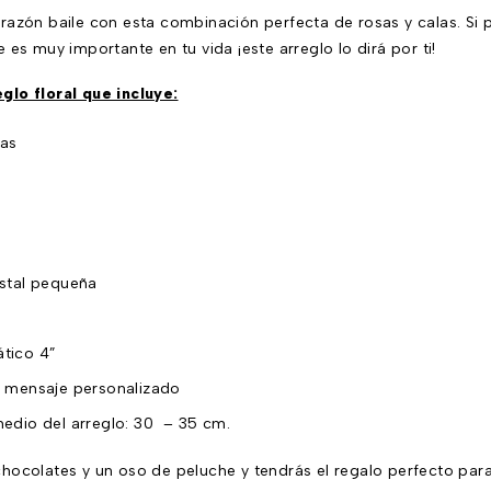
razón baile con esta combinación perfecta de rosas y calas. Si p
 es muy importante en tu vida ¡este arreglo lo dirá por ti!
lo floral que incluye:
jas
istal pequeña
tico 4”
n mensaje personalizado
medio del arreglo: 30 – 35 cm.
ocolates y un oso de peluche y tendrás el regalo perfecto para