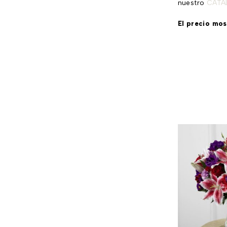
nuestro
CATÁ
El precio mo