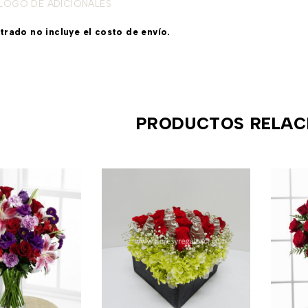
LOGO DE ADICIONALES
strado n
o incluye el costo de envío.
PRODUCTOS RELAC