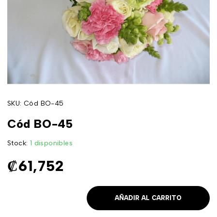
SKU:
Cód BO-45
Cód BO-45
Stock:
1 disponibles
₡
61,752
AÑADIR AL CARRITO