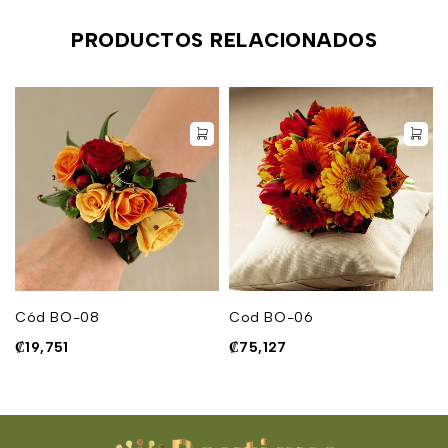
PRODUCTOS RELACIONADOS
Cód BO-08
Cod BO-06
₡
19,751
₡
75,127