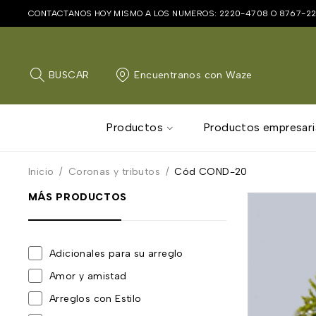
CONTACTANOS HOY MISMO A LOS NUMEROS:
2220-4708
O
8767-2
BUSCAR
Encuentranos con Waze
Productos
Productos empresari
Inicio
/
Coronas y tributos
/
Cód COND-20
MÁS PRODUCTOS
Adicionales para su arreglo
Amor y amistad
Arreglos con Estilo