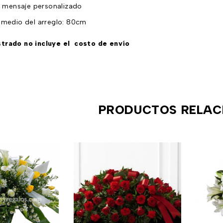
n mensaje personalizado
medio del arreglo: 80cm
strado n
o incluye el costo de envío
PRODUCTOS RELAC