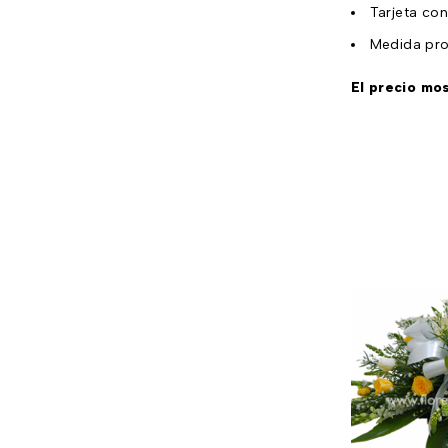
Tarjeta co
Medida pro
El precio mo