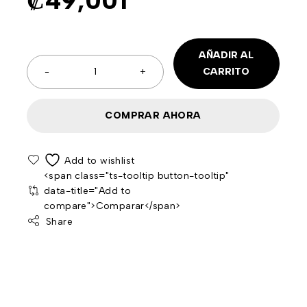
₡
49,001
AÑADIR AL
CARRITO
COMPRAR AHORA
<span class="ts-tooltip button-tooltip"
data-title="Add to
compare">Comparar</span>
Share