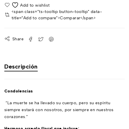
<span class="ts-tooltip button-tooltip" data-
title="Add to compare">Comparar</span>
Share
Descripción
Condolencias
“La muerte se ha llevado su cuerpo, pero su espíritu
siempre estará con nosotros, por siempre en nuestros
corazones.”
Hermoso arreglo floral que incluye: