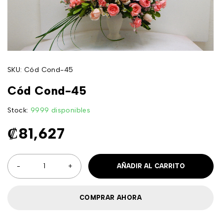
SKU:
Cód Cond-45
Cód Cond-45
Stock:
9999 disponibles
₡
81,627
AÑADIR AL CARRITO
COMPRAR AHORA