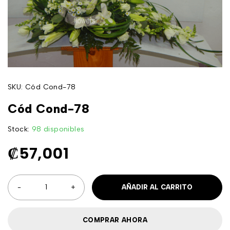
SKU:
Cód Cond-78
Cód Cond-78
Stock:
98 disponibles
₡
57,001
AÑADIR AL CARRITO
COMPRAR AHORA