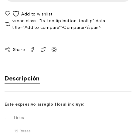
<span class="ts-tooltip button-tooltip" data-
title="Add to compare">Comparar</span>
Share
Descripción
Este expresivo arreglo floral incluye:
. Lirios
. 12 Rosas