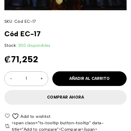
SKU:
Cód EC-17
Cód EC-17
Stock:
300 disponibles
₡
71,252
AÑADIR AL CARRITO
COMPRAR AHORA
<span class="ts-tooltip button-tooltip" data-
title="Add to compare">Comparar</span>