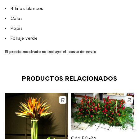
4 lirios blancos
Calas
Popis
Follaje verde
El precio mostrado n
o incluye el costo de envío
PRODUCTOS RELACIONADOS
Cód EC-26