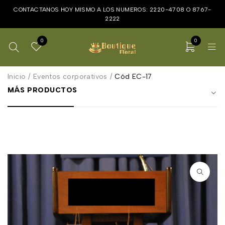
CONTACTANOS HOY MISMO A LOS NUMEROS:
2220-4708
O
8767-
2222
0
0
Inicio
/
Eventos corporativos
/
Cód EC-17
MÁS PRODUCTOS