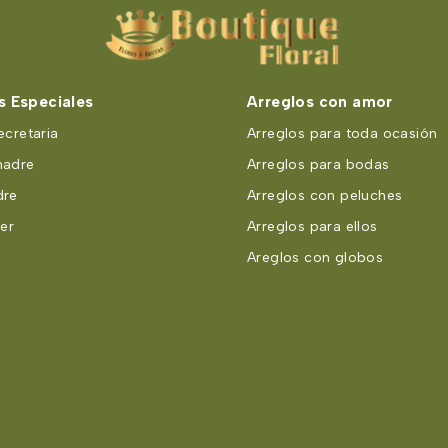
 Especiales
Arreglos con amor
ecretaria
Arreglos para toda ocasión
madre
Arreglos para bodas
dre
Arreglos con peluches
er
Arreglos para ellos
Areglos con globos