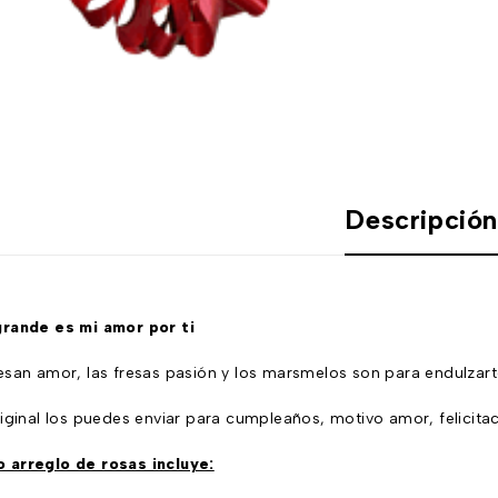
Descripció
grande es mi amor por ti
esan amor, las fresas pasión y los marsmelos son para endulzarte
riginal los puedes enviar para cumpleaños, motivo amor, felicita
 arreglo de rosas incluye: