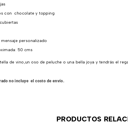
jas
s con chocolate y topping
cubiertas
n mensaje personalizado
oximada: 50 cms
ella de vino,un oso de peluche o una bella joya y tendrás el reg
rado no incluye el costo de envío.
PRODUCTOS RELAC