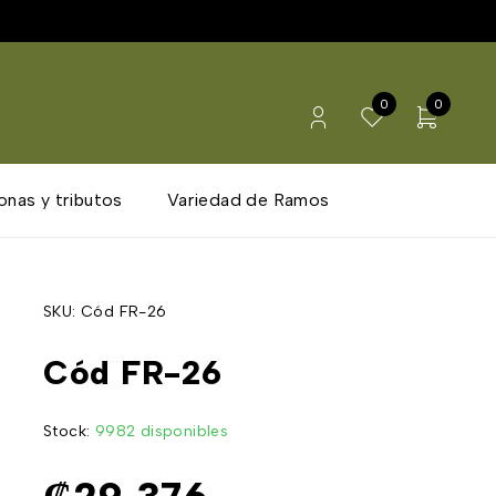
0
0
onas y tributos
Variedad de Ramos
SKU:
Cód FR-26
Cód FR-26
Stock:
9982 disponibles