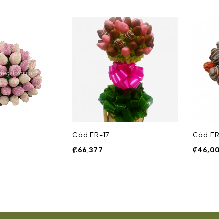
Cód FR-17
Cód FR
₡
66,377
₡
46,00