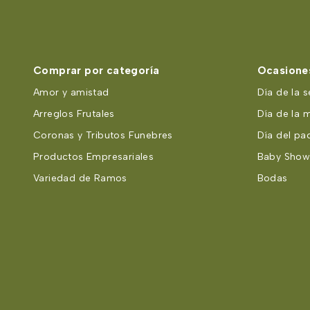
Comprar por categoría
Ocasiones
Amor y amistad
Día de la s
Arreglos Frutales
Día de la 
Coronas y Tributos Funebres
Día del pa
Productos Empresariales
Baby Show
Variedad de Ramos
Bodas