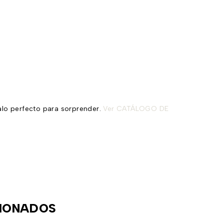
alo perfecto para sorprender.
Ver CATÁLOGO DE
IONADOS