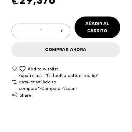
₡
29,376
AÑADIR AL
CARRITO
COMPRAR AHORA
<span class="ts-tooltip button-tooltip"
data-title="Add to
compare">Comparar</span>
Share