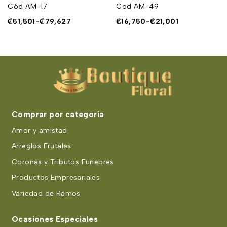
Cód AM-17
Cod AM-49
₡
51,501
-
₡
79,627
₡
16,750
-
₡
21,001
Comprar por categoría
Amor y amistad
Arreglos Frutales
Coronas y Tributos Funebres
Productos Empresariales
Variedad de Ramos
Ocasiones Especiales