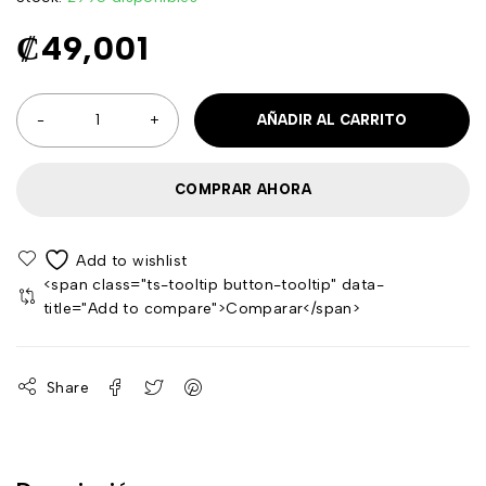
₡
49,001
AÑADIR AL CARRITO
COMPRAR AHORA
<span class="ts-tooltip button-tooltip" data-
title="Add to compare">Comparar</span>
Share