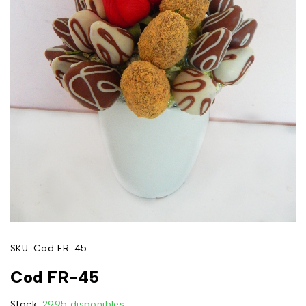
SKU:
Cod FR-45
Cod FR-45
Stock:
2995 disponibles