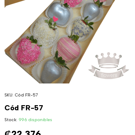
SKU:
Cód FR-57
Cód FR-57
Stock:
996 disponibles
₡
22,376