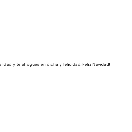
n
dad y te ahogues en dicha y felicidad.¡Feliz Navidad!