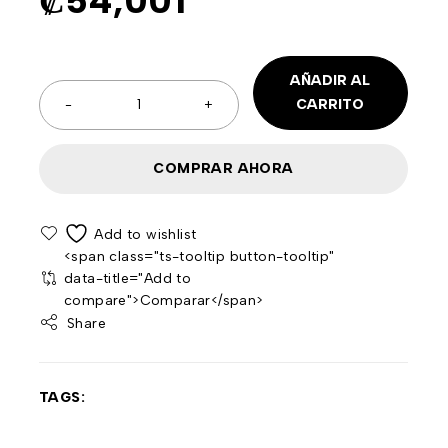
₡
54,001
AÑADIR AL
CARRITO
COMPRAR AHORA
<span class="ts-tooltip button-tooltip"
data-title="Add to
compare">Comparar</span>
Share
TAGS: