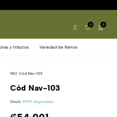
0
0
onas y tributos
Variedad de Ramos
SKU:
Cód Nav-103
Cód Nav-103
Stock:
9999 disponibles