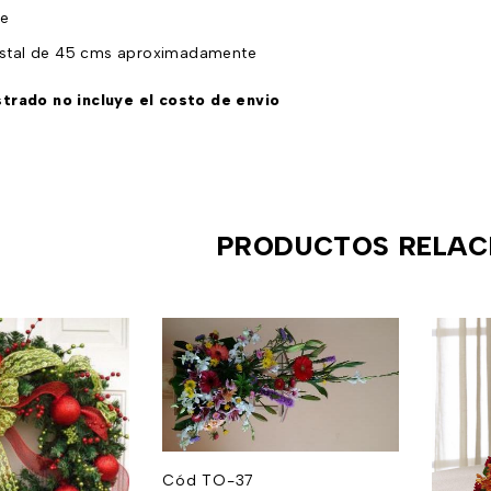
de
istal de 45 cms aproximadamente
strado n
o incluye el costo de envio
PRODUCTOS RELAC
Cód TO-37