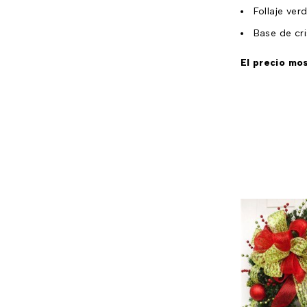
Follaje ver
Base de cr
El precio mo