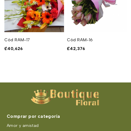
Cód RAM-17
Cód RAM-16
₡
40,626
₡
42,376
Comprar por categoría
Amor y amistad