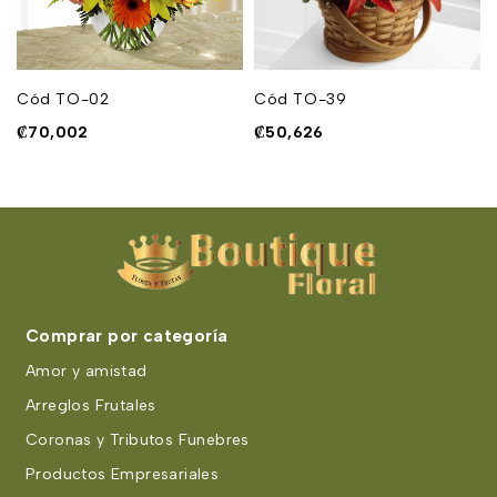
Cód TO-02
Cód TO-39
₡
70,002
₡
50,626
Comprar por categoría
Amor y amistad
Arreglos Frutales
Coronas y Tributos Funebres
Productos Empresariales