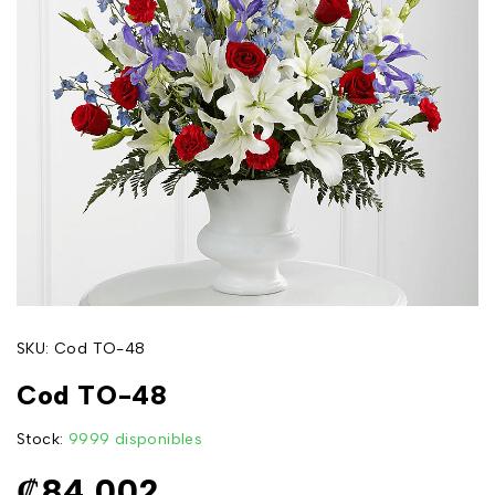
SKU:
Cod TO-48
Cod TO-48
Stock:
9999 disponibles
₡
84,002