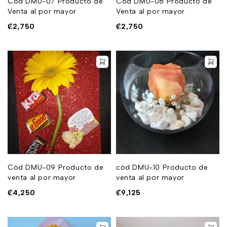
Cód DMU-07 Producto de
Cód DMU-08 Producto de
Venta al por mayor
Venta al por mayor
₡
2,750
₡
2,750
Cód DMU-09 Producto de
cód DMU-10 Producto de
venta al por mayor
venta al por mayor
₡
4,250
₡
9,125