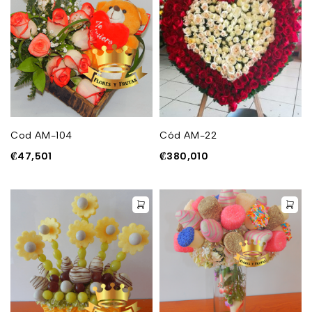
Cod AM-104
Cód AM-22
₡
47,501
₡
380,010