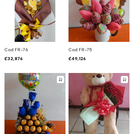
Cod FR-76
Cod FR-75
₡
32,876
₡
49,126