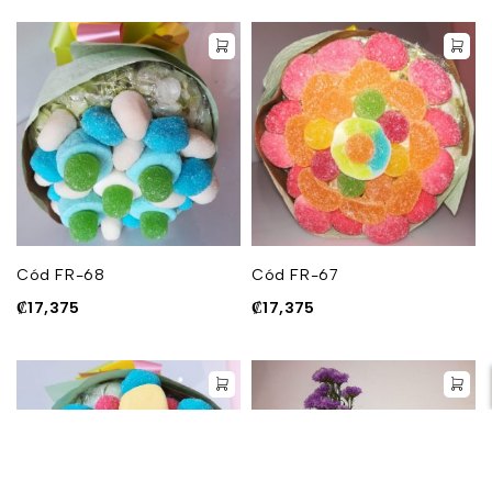
Cód FR-68
Cód FR-67
₡
17,375
₡
17,375