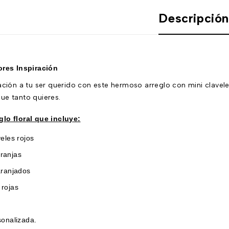
Descripció
ores Inspiración
ación a tu ser querido con este hermoso arreglo con mini claveles,
ue tanto quieres.
lo floral que incluye:
veles rojos
ranjas
aranjados
 rojas
sonalizada.