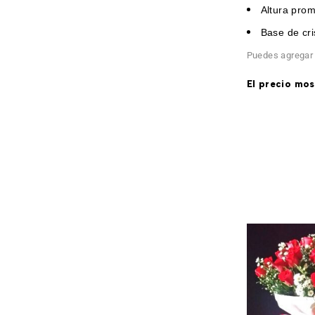
Altura pro
Base de cri
Puedes agregar 
El precio mos