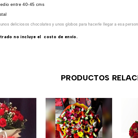
medio entre 40-45 cms
stal
unos deliciosos chocolates y unos globos para hacerle llegar a esa person
trado no incluye el costo de envío.
PRODUCTOS RELAC