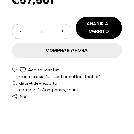
₡
57,501
AÑADIR AL
CARRITO
COMPRAR AHORA
<span class="ts-tooltip button-tooltip"
data-title="Add to
compare">Comparar</span>
Share