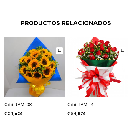
PRODUCTOS RELACIONADOS
Cód RAM-08
Cód RAM-14
₡
24,626
₡
54,876