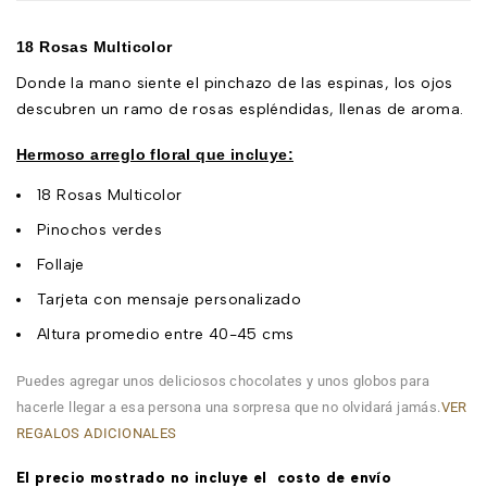
18 Rosas Multicolor
Donde la mano siente el pinchazo de las espinas, los ojos
descubren un ramo de rosas espléndidas, llenas de aroma.
Hermoso arreglo floral que incluye:
18 Rosas Multicolor
Pinochos verdes
Follaje
Tarjeta con mensaje personalizado
Altura promedio entre 40-45 cms
Puedes agregar unos deliciosos chocolates y unos globos para
hacerle llegar a esa persona una sorpresa que no olvidará jamás.
VER
REGALOS ADICIONALES
El precio mostrado n
o incluye el costo de envío