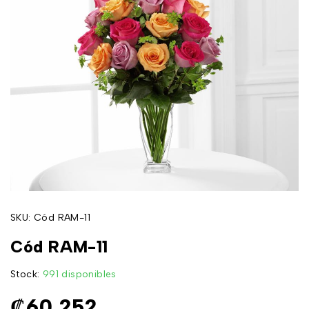
SKU:
Cód RAM-11
Cód RAM-11
Stock:
991 disponibles
₡
60,252