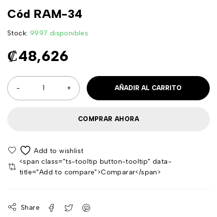
Cód RAM-34
Stock:
9997 disponibles
₡
48,626
AÑADIR AL CARRITO
COMPRAR AHORA
<span class="ts-tooltip button-tooltip" data-
title="Add to compare">Comparar</span>
Share